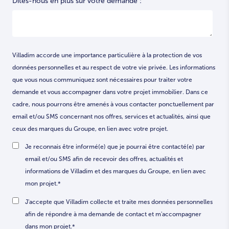
Dites-nous en plus sur votre demande :
Villadim accorde une importance particulière à la protection de vos
données personnelles et au respect de votre vie privée. Les informations
que vous nous communiquez sont nécessaires pour traiter votre
demande et vous accompagner dans votre projet immobilier. Dans ce
cadre, nous pourrons être amenés à vous contacter ponctuellement par
email et/ou SMS concernant nos offres, services et actualités, ainsi que
ceux des marques du Groupe, en lien avec votre projet.
Je reconnais être informé(e) que je pourrai être contacté(e) par
email et/ou SMS afin de recevoir des offres, actualités et
informations de Villadim et des marques du Groupe, en lien avec
mon projet.
*
J'accepte que Villadim collecte et traite mes données personnelles
afin de répondre à ma demande de contact et m'accompagner
dans mon projet.
*