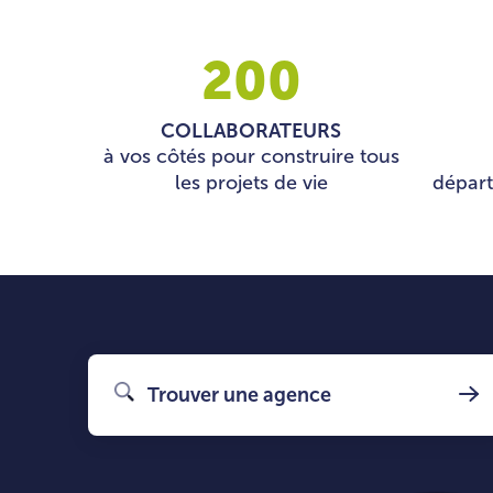
200
COLLABORATEURS
à vos côtés pour construire tous
les projets de vie
dépar
Trouver une agence