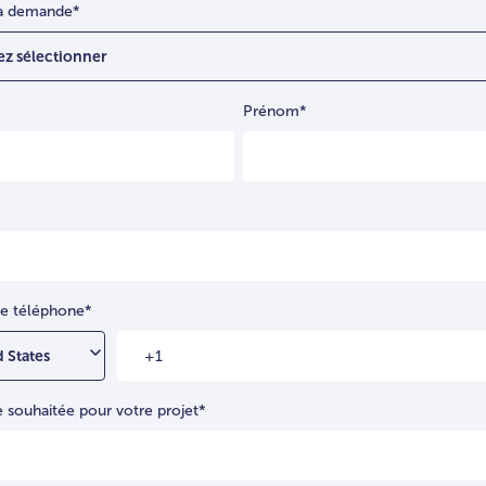
la demande
*
Prénom
*
e téléphone
*
ouhaitée pour votre projet
*