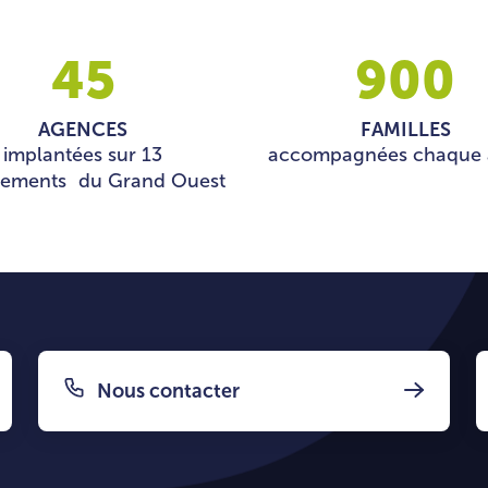
45
900
AGENCES
FAMILLES
implantées sur 13
accompagnées chaque 
tements du Grand Ouest
Nous contacter