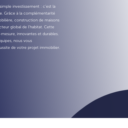
simple investissement : c’est la
que. Grâce à la complémentarité
ilière, construction de maisons
cteur global de l’habitat. Cette
-mesure, innovantes et durables.
 équipes, nous vous
site de votre projet immobilier.