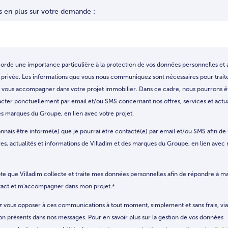
s en plus sur votre demande :
corde une importance particulière à la protection de vos données personnelles et 
e privée. Les informations que vous nous communiquez sont nécessaires pour trait
vous accompagner dans votre projet immobilier. Dans ce cadre, nous pourrons 
cter ponctuellement par email et/ou SMS concernant nos offres, services et actual
s marques du Groupe, en lien avec votre projet.
nnais être informé(e) que je pourrai être contacté(e) par email et/ou SMS afin de
res, actualités et informations de Villadim et des marques du Groupe, en lien avec
*
te que Villadim collecte et traite mes données personnelles afin de répondre à 
tact et m'accompagner dans mon projet.
*
 vous opposer à ces communications à tout moment, simplement et sans frais, via 
on présents dans nos messages. Pour en savoir plus sur la gestion de vos données