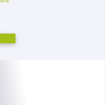
tique de