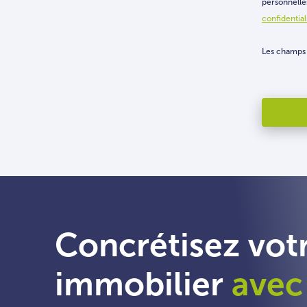
personnelles
confidential
Les champs 
Concrétisez votr
immobilier
avec