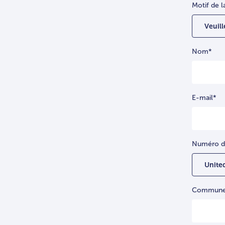
Motif de 
Nom
*
E-mail
*
Numéro d
Commune s