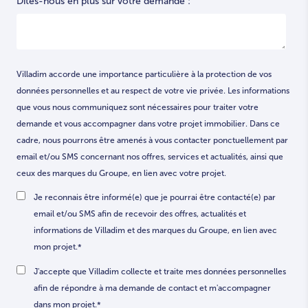
Dites-nous en plus sur votre demande :
Villadim accorde une importance particulière à la protection de vos
données personnelles et au respect de votre vie privée. Les informations
que vous nous communiquez sont nécessaires pour traiter votre
demande et vous accompagner dans votre projet immobilier. Dans ce
cadre, nous pourrons être amenés à vous contacter ponctuellement par
email et/ou SMS concernant nos offres, services et actualités, ainsi que
ceux des marques du Groupe, en lien avec votre projet.
Je reconnais être informé(e) que je pourrai être contacté(e) par
email et/ou SMS afin de recevoir des offres, actualités et
informations de Villadim et des marques du Groupe, en lien avec
mon projet.
*
J'accepte que Villadim collecte et traite mes données personnelles
afin de répondre à ma demande de contact et m'accompagner
dans mon projet.
*