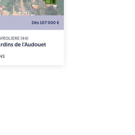
Dès 107 000 €
VROLIERE (44)
ardins de l'Audouet
NS