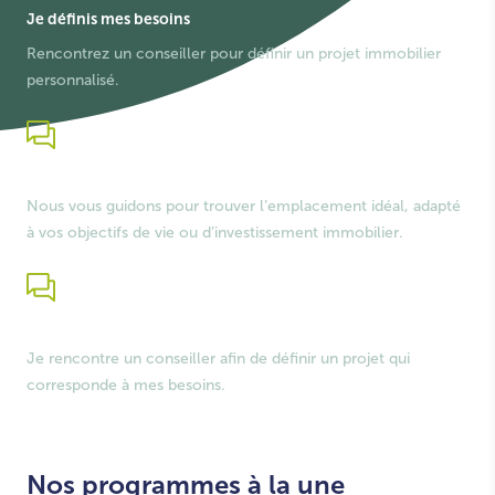
Je définis mes besoins
Rencontrez un conseiller pour définir un projet immobilier
personnalisé.
Je trouve mon bien
Nous vous guidons pour trouver l’emplacement idéal, adapté
à vos objectifs de vie ou d’investissement immobilier.
Je simule mon financement
Je rencontre un conseiller afin de définir un projet qui
corresponde à mes besoins.
Nos programmes à la une