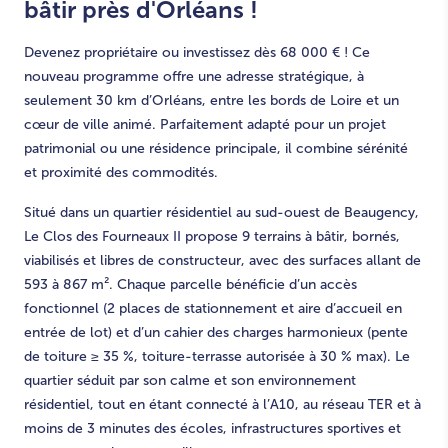
bâtir près d'Orléans !
Devenez propriétaire ou investissez dès 68 000 € ! Ce
nouveau programme offre une adresse stratégique, à
seulement 30 km d’Orléans, entre les bords de Loire et un
cœur de ville animé. Parfaitement adapté pour un projet
patrimonial ou une résidence principale, il combine sérénité
et proximité des commodités.
Situé dans un quartier résidentiel au sud-ouest de Beaugency,
Le Clos des Fourneaux II propose 9 terrains à bâtir, bornés,
viabilisés et libres de constructeur, avec des surfaces allant de
593 à 867 m². Chaque parcelle bénéficie d’un accès
fonctionnel (2 places de stationnement et aire d’accueil en
entrée de lot) et d’un cahier des charges harmonieux (pente
de toiture ≥ 35 %, toiture-terrasse autorisée à 30 % max). Le
quartier séduit par son calme et son environnement
résidentiel, tout en étant connecté à l’A10, au réseau TER et à
moins de 3 minutes des écoles, infrastructures sportives et