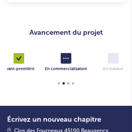
Avancement du projet
Avant-première
En commercialisation
En travaux
Écrivez un nouveau chapitre
Clos des Fourneaux 45190 Beaugency