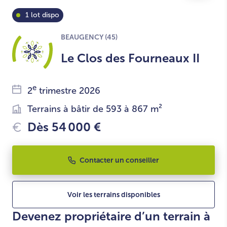
1 lot dispo
BEAUGENCY (45)
Le Clos des Fourneaux II
e
2
trimestre 2026
Terrains à bâtir de 593 à 867 m²
Dès 54 000 €
Contacter un conseiller
Voir les terrains disponibles
Devenez propriétaire d’un terrain à