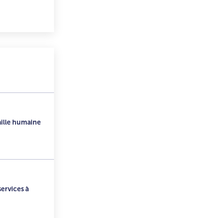
aille humaine
ervices à