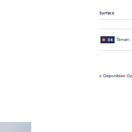
Surface
04
Terrain :
Disponible
Op