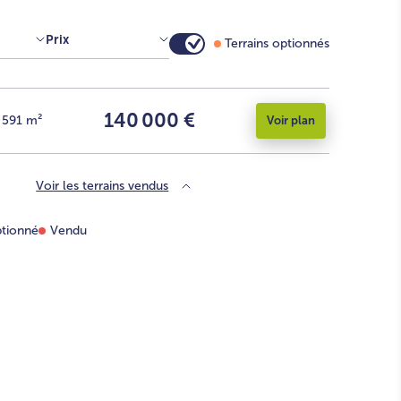
Prix
Terrains optionnés
140 000 €
591
m²
Voir plan
Voir les terrains vendus
tionné
Vendu