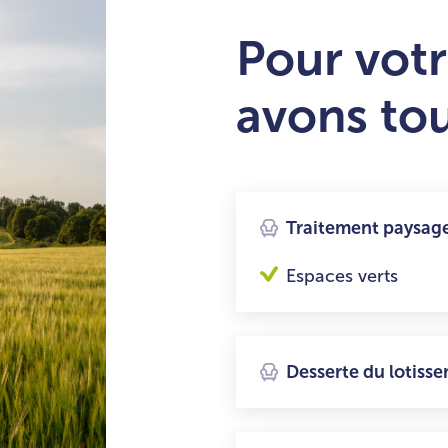
Pour votr
avons to
Traitement paysage
Espaces verts
Desserte du lotiss