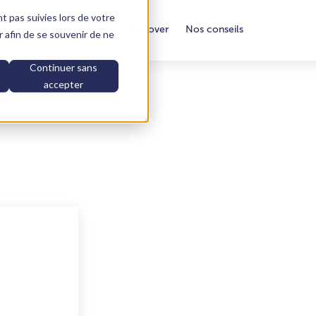
nt pas suivies lors de votre
aire construire
Vendre
Rénover
Nos conseils
ur afin de se souvenir de ne
Continuer sans
accepter