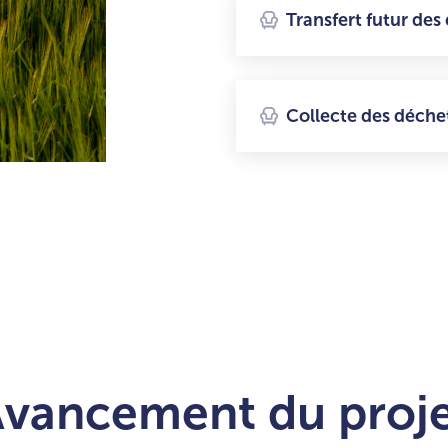
Transfert futur de
Collecte des déch
vancement du proj