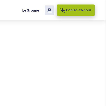
Voir les terrains disponibles
Contacter un conseiller
Contactez-nous
Le Groupe