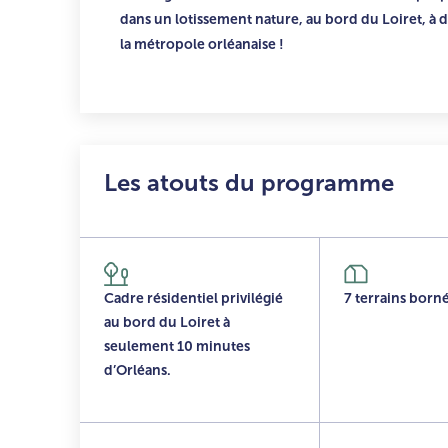
dans un lotissement nature, au bord du Loiret, à 
la métropole orléanaise !
Les atouts du programme
Cadre résidentiel privilégié
7 terrains bornés
au bord du Loiret à
seulement 10 minutes
d’Orléans.