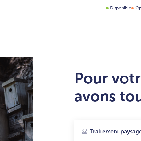
Disponible
Op
Pour votr
avons to
Traitement paysage