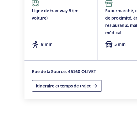
Ligne de tramway B (en
Supermarché,
voiture)
de proximité, é
restaurants, mai
médical
8 min
5 min
Rue de la Source, 45160 OLIVET
Itinéraire et temps de trajet