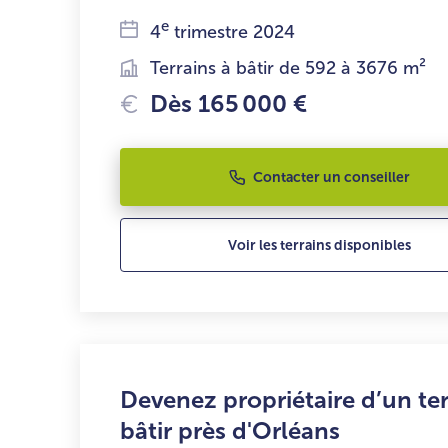
e
4
trimestre 2024
Terrains à bâtir de 592 à 3676 m²
Dès 165 000 €
Contacter un conseiller
Voir les terrains disponibles
Devenez propriétaire d’un ter
bâtir près d'Orléans