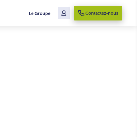
Voir les terrains disponibles
Contacter un conseiller
Contactez-nous
Le Groupe