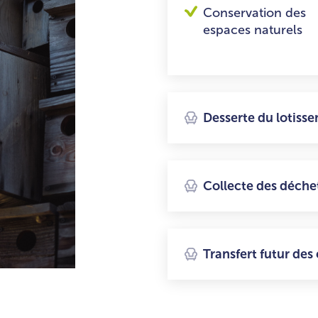
Conservation des
espaces naturels
Desserte du lotiss
Collecte des déch
Transfert futur de