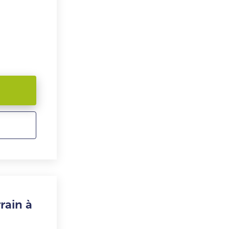
rain à