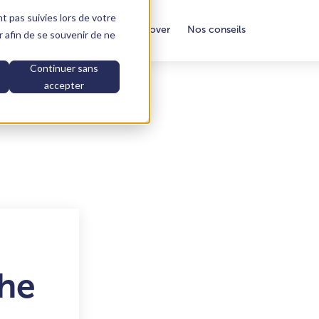
nt pas suivies lors de votre
aire construire
Vendre
Rénover
Nos conseils
ur afin de se souvenir de ne
Continuer sans
accepter
he