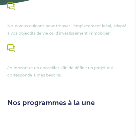
Je trouve mon bien
Nous vous guidons pour trouver l’emplacement idéal, adapté
à vos objectifs de vie ou d’investissement immobilier.
Je simule mon financement
Je rencontre un conseiller afin de définir un projet qui
corresponde à mes besoins.
Nos programmes à la une