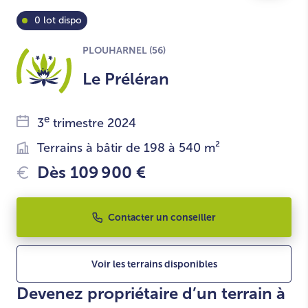
0 lot dispo
PLOUHARNEL (56)
Le Préléran
e
3
trimestre 2024
Terrains à bâtir de 198 à 540 m²
Dès 109 900 €
Contacter un conseiller
Voir les terrains disponibles
Devenez propriétaire d’un terrain à