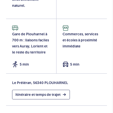
naturel.
Gare de Plouharnel à
Commerces, services
700 m : liaisons faciles
et écoles à proximité
vers Auray, Lorient et
immédiate
le reste du territoire
5 min
5 min
Le Préléran, 56340 PLOUHARNEL
Itinéraire et temps de trajet