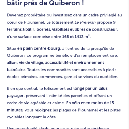
bâtir prés de Quiberon !
Devenez propriétaire ou investissez dans un cadre privilégié au
9
cœur de Plouharnel. Le lotissement
Le Préleran
propose
terrains à bâtir
bornés, viabilisés et libres de constructeur
,
,
168 et 1412 m²
d’une surface comprise entre
.
en plein centre-bourg
Situé
, à l’entrée de la presqu’île de
Quiberon, ce programme bénéficie d’un emplacement rare,
vie de village, accessibilité et environnement
alliant
balnéaire
. Toutes les commodités sont accessibles à pied :
écoles primaires, commerces, gare et services du quotidien.
longé par un talus
Bien que central, le lotissement est
paysager
, préservant l’intimité des parcelles et offrant un
vélo et en moins de 15
cadre de vie agréable et calme. En
minutes
, vous rejoignez les plages de Plouharnel et les pistes
cyclables longeant la côte.
Une opportunité idéale pour construire votre résidence