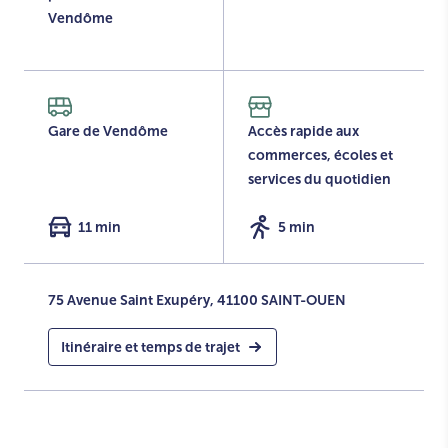
Vendôme
Gare de Vendôme
Accès rapide aux
commerces, écoles et
services du quotidien
11 min
5 min
75 Avenue Saint Exupéry, 41100 SAINT-OUEN
Itinéraire et temps de trajet
+