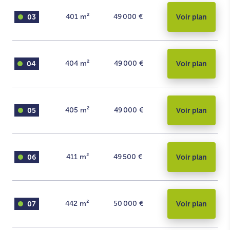
03
401
m²
49 000 €
Voir plan
04
404
m²
49 000 €
Voir plan
05
405
m²
49 000 €
Voir plan
06
411
m²
49 500 €
Voir plan
07
442
m²
50 000 €
Voir plan