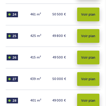
24
461
m²
50 500 €
Voir plan
25
425
m²
49 800 €
Voir plan
26
415
m²
49 500 €
Voir plan
27
439
m²
50 000 €
Voir plan
28
401
m²
49 000 €
Voir plan