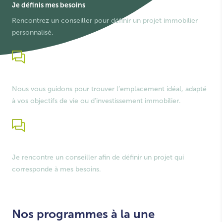
Je définis mes besoins
Rencontrez un conseiller pour définir un projet immobilier
personnalisé.
Je trouve mon bien
Nous vous guidons pour trouver l’emplacement idéal, adapté
à vos objectifs de vie ou d’investissement immobilier.
Je simule mon financement
Je rencontre un conseiller afin de définir un projet qui
corresponde à mes besoins.
Nos programmes à la une