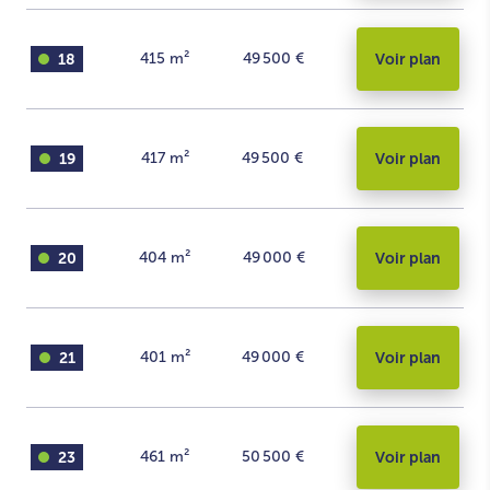
18
415
m²
49 500 €
Voir plan
19
417
m²
49 500 €
Voir plan
20
404
m²
49 000 €
Voir plan
21
401
m²
49 000 €
Voir plan
23
461
m²
50 500 €
Voir plan