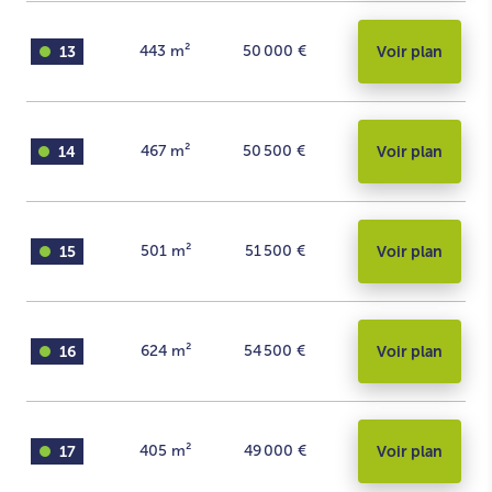
13
443
m²
50 000 €
Voir plan
14
467
m²
50 500 €
Voir plan
15
501
m²
51 500 €
Voir plan
16
624
m²
54 500 €
Voir plan
17
405
m²
49 000 €
Voir plan