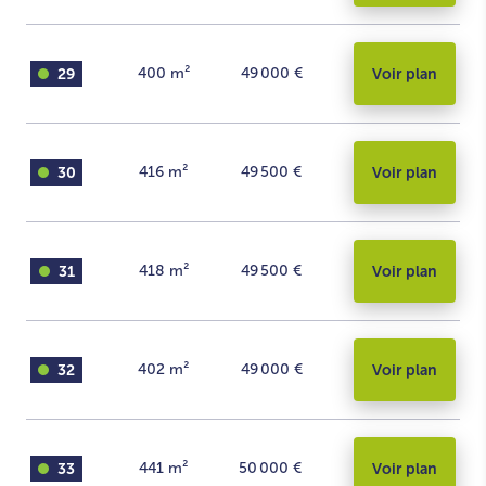
29
400
m²
49 000 €
Voir plan
30
416
m²
49 500 €
Voir plan
31
418
m²
49 500 €
Voir plan
32
402
m²
49 000 €
Voir plan
33
441
m²
50 000 €
Voir plan