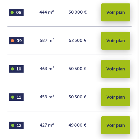
08
444
m²
50 000 €
Voir plan
09
587
m²
52 500 €
Voir plan
10
463
m²
50 500 €
Voir plan
11
459
m²
50 500 €
Voir plan
12
427
m²
49 800 €
Voir plan