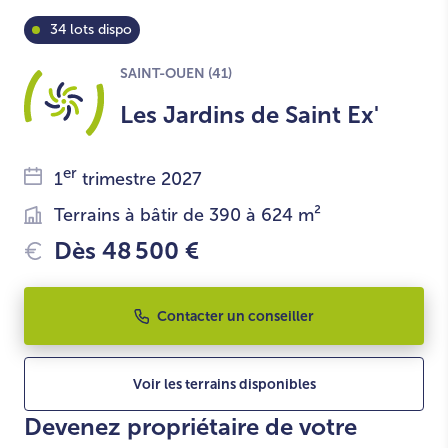
34 lots dispo
SAINT-OUEN (41)
Les Jardins de Saint Ex'
er
1
trimestre 2027
Terrains à bâtir de 390 à 624 m²
Dès 48 500 €
Contacter un conseiller
Voir les terrains disponibles
Devenez propriétaire de votre