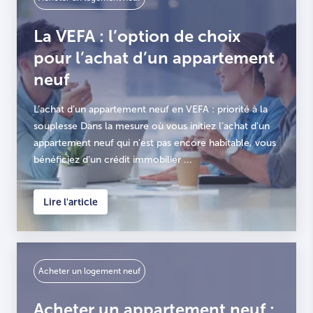
La VEFA : l’option de choix
pour l’achat d’un appartement
neuf
L’achat d’un appartement neuf en VEFA : priorité à la
souplesse Dans la mesure où vous initiez l’achat d’un
appartement neuf qui n’est pas encore habitable, vous
bénéficiez d’un crédit immobilier ...
Lire l'article
Acheter un logement neuf
Acheter un appartement neuf :