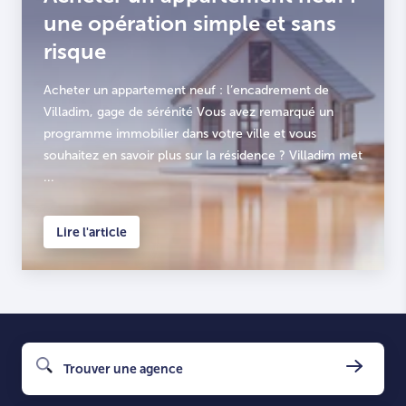
une opération simple et sans
risque
Acheter un appartement neuf : l’encadrement de
Villadim, gage de sérénité Vous avez remarqué un
programme immobilier dans votre ville et vous
souhaitez en savoir plus sur la résidence ? Villadim met
...
Lire l'article
Trouver une agence