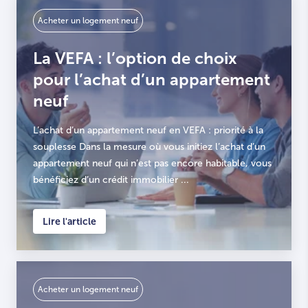
Acheter un logement neuf
La VEFA : l’option de choix
pour l’achat d’un appartement
neuf
L’achat d’un appartement neuf en VEFA : priorité à la
souplesse Dans la mesure où vous initiez l’achat d’un
appartement neuf qui n’est pas encore habitable, vous
bénéficiez d’un crédit immobilier ...
Lire l'article
Acheter un logement neuf