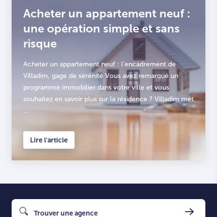
Acheter un appartement neuf :
une opération simple et sans
risque
Acheter un appartement neuf : l’encadrement de
Villadim, gage de sérénité Vous avez remarqué un
programme immobilier dans votre ville et vous
souhaitez en savoir plus sur la résidence ? Villadim met
...
Lire l'article
Trouver une agence