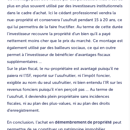
plus en plus souvent utilisé par des investisseurs institutionnels
dans le cadre d’achat. Ici le cédant professionnel vendra la
nue-propriété et conservera l’usufruit pendant 15 à 20 ans, ce
qui lui permettra de la faire fructifier. Au terme de cette durée
l’investisseur recouvre la propriété d’un bien qu’il a payé
nettement moins cher que le prix du marché. Ce montage est
également utilisé par des bailleurs sociaux, ce qui en outre
permet à l’investisseur de bénéficier d’avantages fiscaux
supplémentaires …
Sur le plan fiscal, le nu-propriétaire est avantagé puisqu’il ne
paiera ni l’ISF, reporté sur l’usufruitier, ni l’impôt foncier,
exigible au nom du seul usufruitier, ni bien entendu l’IR sur les
revenus fonciers puisqu’il n’en perçoit pas … Au terme de
l’usufruit, il deviendra plein propriétaire sans incidences
fiscales, ni au plan des plus-values, ni au plan des droits
d’enregistrement.
démembrement de propriété
En conclusion, l’achat en
peut
permettre de se constituer un patrimoine immobilier