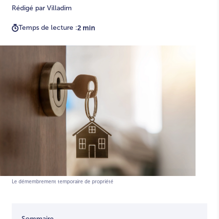
Rédigé par Villadim
Temps de lecture :
2 min
Le démembrement temporaire de propriété
Sommaire