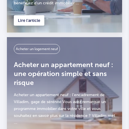
bénéficiez d’un crédit immobilier ...
Lire l'article
Acheter un logement neuf
Acheter un appartement neuf :
une opération simple et sans
risque
Acheter un appartement neuf : l’encadrement de
Villadim, gage de sérénité Vous avez remarqué un
programme immobilier dans votre ville et vous
souhaitez en savoir plus sur la résidence ? Villadim met
...