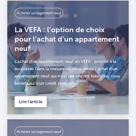
Acheter un logement neuf
La VEFA : l’option de choix
pour l’achat d’un appartement
neuf
L’achat d’un appartement neuf en VEFA : priorité à la
souplesse Dans la mesure où vous initiez l’achat d’un
appartement neuf qui n’est pas encore habitable, vous
bénéficiez d’un crédit immobilier ...
Lire l'article
Acheter un logement neuf