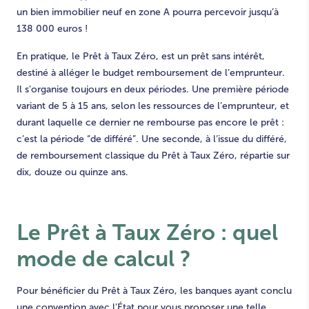
un bien immobilier neuf en zone A pourra percevoir jusqu’à
138 000 euros !
En pratique, le Prêt à Taux Zéro, est un prêt sans intérêt,
destiné à alléger le budget remboursement de l’emprunteur.
Il s’organise toujours en deux périodes. Une première période
variant de 5 à 15 ans, selon les ressources de l’emprunteur, et
durant laquelle ce dernier ne rembourse pas encore le prêt :
c’est la période “de différé”. Une seconde, à l’issue du différé,
de remboursement classique du Prêt à Taux Zéro, répartie sur
dix, douze ou quinze ans.
Le
Prêt à Taux Zéro
: quel
mode de calcul ?
Pour bénéficier du Prêt à Taux Zéro, les banques ayant conclu
une convention avec l’État pour vous proposer une telle