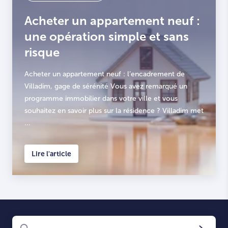
Acheter un appartement neuf :
une opération simple et sans
risque
Acheter un appartement neuf : l’encadrement de
Villadim, gage de sérénité Vous avez remarqué un
programme immobilier dans votre ville et vous
souhaitez en savoir plus sur la résidence ? Villadim met
...
Lire l'article