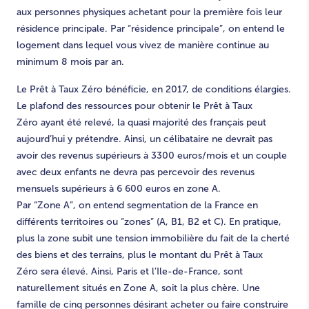
aux personnes physiques achetant pour la première fois leur
résidence principale. Par “résidence principale”, on entend le
logement dans lequel vous vivez de manière continue au
minimum 8 mois par an.
Le Prêt à Taux Zéro bénéficie, en 2017, de conditions élargies.
Le plafond des ressources pour obtenir le Prêt à Taux
Zéro ayant été relevé, la quasi majorité des français peut
aujourd’hui y prétendre. Ainsi, un célibataire ne devrait pas
avoir des revenus supérieurs à 3300 euros/mois et un couple
avec deux enfants ne devra pas percevoir des revenus
mensuels supérieurs à 6 600 euros en zone A.
Par “Zone A”, on entend segmentation de la France en
différents territoires ou “zones” (A, B1, B2 et C). En pratique,
plus la zone subit une tension immobilière du fait de la cherté
des biens et des terrains, plus le montant du Prêt à Taux
Zéro sera élevé. Ainsi, Paris et l’Ile-de-France, sont
naturellement situés en Zone A, soit la plus chère. Une
famille de cinq personnes désirant acheter ou faire construire