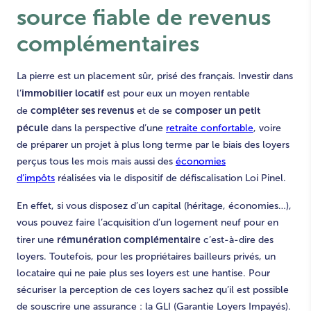
source fiable de revenus
complémentaires
La pierre est un placement sûr, prisé des français. Investir dans
immobilier locatif
l’
est pour eux un moyen rentable
compléter ses revenus
composer un petit
de
et de se
pécule
dans la perspective d’une
retraite confortable
, voire
de préparer un projet à plus long terme par le biais des loyers
perçus tous les mois mais aussi des
économies
d’impôts
réalisées via le dispositif de défiscalisation Loi Pinel.
En effet, si vous disposez d’un capital (héritage, économies…),
vous pouvez faire l’acquisition d’un logement neuf pour en
rémunération complémentaire
tirer une
c’est-à-dire des
loyers. Toutefois, pour les propriétaires bailleurs privés, un
locataire qui ne paie plus ses loyers est une hantise. Pour
sécuriser la perception de ces loyers sachez qu’il est possible
de souscrire une assurance : la GLI (Garantie Loyers Impayés).