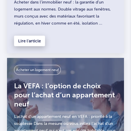
Acheter dans l’immobilier neuf : la garantie d’un
logement aux normes. Double vitrage aux fenêtres,
murs conçus avec des matériaux favorisant la
régulation, en hiver comme en été, isolation ...
Lire l'article
Acheter un logement neuf
La VEFA : l’option de choix
pour l’achat d’un appartement
neuf
L’achat d’un appartement neuf en VEFA : priorité à la
souplesse Dans la mesure où vous initiez l’achat d’un
appartement neuf qui n’est pas encore habitable, vous