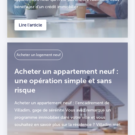
bénéficiez d’un crédit immobilier ...
Lire l'article
Acheter un logement neuf
Acheter un appartement neuf :
une opération simple et sans
risque
Acheter un appartement neuf : l’encadrement de
Villadim, gage de sérénité Vous avez remarqué un
programme immobilier dans votre ville et vous
souhaitez en savoir plus sur la résidence ? Villadim met
...