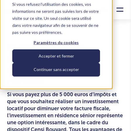
Si vous refusez l'utilisation des cookies, vos
informations ne seront pas suivies lors de votre
visite sur ce site. Un seul cookie sera utilisé
dans votre navigateur afin de se souvenir de ne
pas suivre vos préférences.
Investir dans le locatif
Paramètres du cookies
Investissement en
résidence senior : une
Accepter et fermer
option sécuritaire et
Continuer sans accepter
rentable
Si vous payez plus de 5 000 euros d’impôts et
que vous souhaitez réaliser un investissement
locatif pour diminuer votre facture fiscale,
l’investissement en résidence sénior représente
une option intéressante, dans le cadre du
dispositif Censi Bouvard. Tous les avantages de