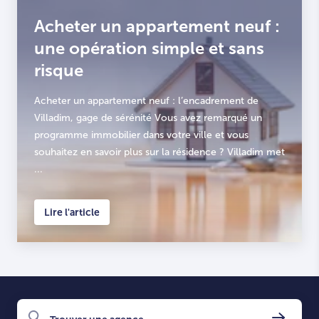
Acheter un appartement neuf :
une opération simple et sans
risque
Acheter un appartement neuf : l’encadrement de
Villadim, gage de sérénité Vous avez remarqué un
programme immobilier dans votre ville et vous
souhaitez en savoir plus sur la résidence ? Villadim met
...
Lire l'article