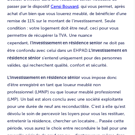
passer par le dispositif
Censi Bouvard
, qui vous permet, après
achat d’un bien que vous louerez meublé, de bénéficier d’une
remise de 11% sur le montant de l’investissement. Seule
condition : votre logement doit être neuf, ceci pour vous
permettre de récupérer la TVA. Une nuance
l’investissement en résidence senior
cependant,
ne doit pas
L’investissement en
être confondu avec celui dans un EHPAD.
résidence sénior
s’entend uniquement pour des personnes
valides, qui recherchent qualité, confort et sécurité.
L’investissement en résidence sénior
vous impose donc
d’être enregistré en tant que loueur meublé non
professionnel (LMNP) ou que loueur meublé professionnel
(LMP). Un bail est alors conclu avec une société exploitante
pour une durée de neuf ans reconductible. C’est à elle qu’est
dévolu le soin de percevoir les loyers pour vous les restituer,
entretenir la résidence, chercher un locataire… Passée cette
période, vous aurez le choix entre reconduire le bail pour une