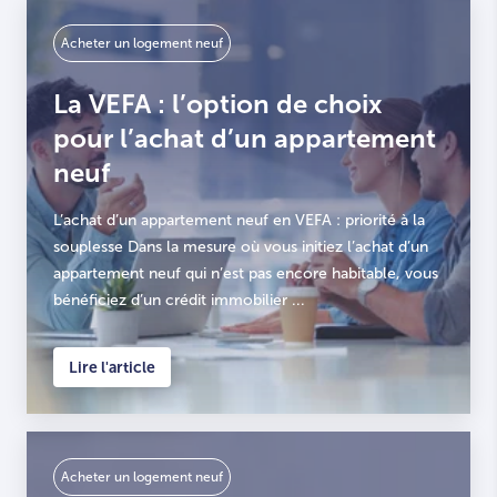
Acheter un logement neuf
La VEFA : l’option de choix
pour l’achat d’un appartement
neuf
L’achat d’un appartement neuf en VEFA : priorité à la
souplesse Dans la mesure où vous initiez l’achat d’un
appartement neuf qui n’est pas encore habitable, vous
bénéficiez d’un crédit immobilier ...
Lire l'article
Acheter un logement neuf