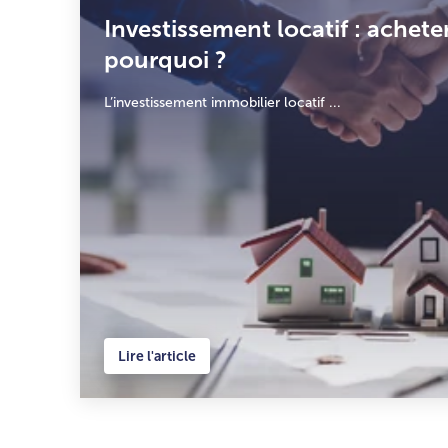
Investissement locatif : achete
pourquoi ?
L’investissement immobilier locatif ...
Lire l'article