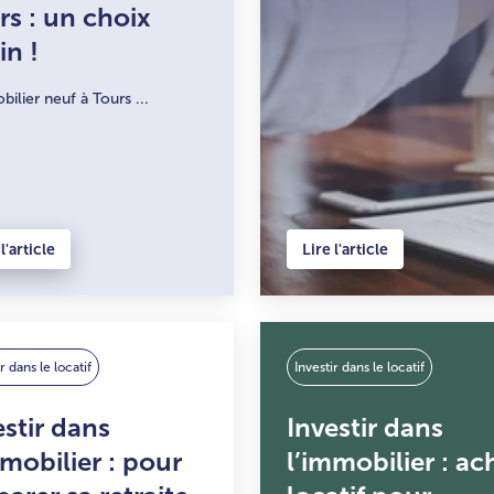
rs : un choix
in !
bilier neuf à Tours ...
l'article
Lire l'article
r dans le locatif
Investir dans le locatif
estir dans
Investir dans
mmobilier : pour
l’immobilier : ac