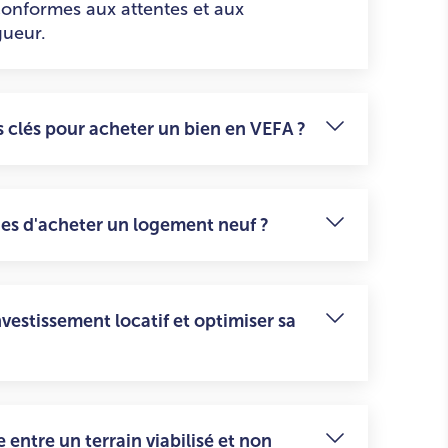
 conformes aux attentes et aux
gueur.
s clés pour acheter un bien en VEFA ?
ges d'acheter un logement neuf ?
estissement locatif et optimiser sa
e entre un terrain viabilisé et non