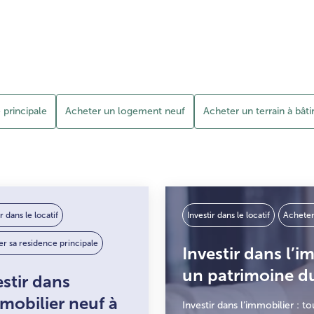
 principale
Acheter un logement neuf
Acheter un terrain à bâti
r dans le locatif
Investir dans le locatif
Acheter
r sa residence principale
Investir dans l’i
un patrimoine d
estir dans
mmobilier neuf à
Investir dans l’immobilier : tou