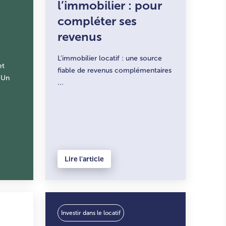
l’immobilier : pour
compléter ses
revenus
L’immobilier locatif : une source
et
fiable de revenus complémentaires
 Un
...
Lire l'article
Investir dans le locatif